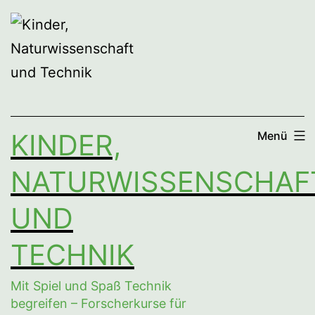
Zum
Inhalt
springen
KINDER,
Menü
NATURWISSENSCHAF
UND
TECHNIK
Mit Spiel und Spaß Technik
begreifen – Forscherkurse für