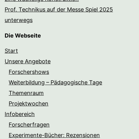
Prof. Technikus auf der Messe Spiel 2025
unterwegs
Die Webseite
Start
Unsere Angebote
Forschershows
Weiterbildung – Pädagogische Tage
Themenraum
Projektwochen
Infobereich
Forscherfragen
Experimente-Bücher: Rezensionen