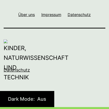
Über uns
Impressum
Datenschutz
Datenschutz
Dark Mode: