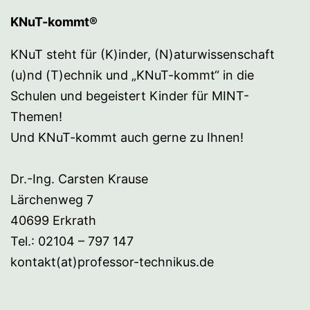
KNuT-kommt®
KNuT steht für (K)inder, (N)aturwissenschaft
(u)nd (T)echnik und „KNuT-kommt“ in die
Schulen und begeistert Kinder für MINT-
Themen!
Und KNuT-kommt auch gerne zu Ihnen!
Dr.-Ing. Carsten Krause
Lärchenweg 7
40699 Erkrath
Tel.: 02104 – 797 147
kontakt(at)professor-technikus.de