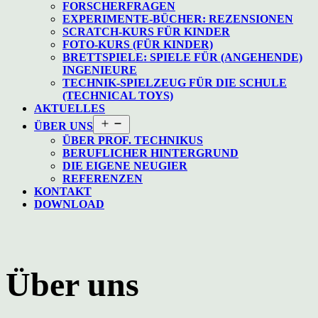
FORSCHERFRAGEN
EXPERIMENTE-BÜCHER: REZENSIONEN
SCRATCH-KURS FÜR KINDER
FOTO-KURS (FÜR KINDER)
BRETTSPIELE: SPIELE FÜR (ANGEHENDE)
INGENIEURE
TECHNIK-SPIELZEUG FÜR DIE SCHULE
(TECHNICAL TOYS)
AKTUELLES
Menü
ÜBER UNS
öffnen
ÜBER PROF. TECHNIKUS
BERUFLICHER HINTERGRUND
DIE EIGENE NEUGIER
REFERENZEN
KONTAKT
DOWNLOAD
Über uns