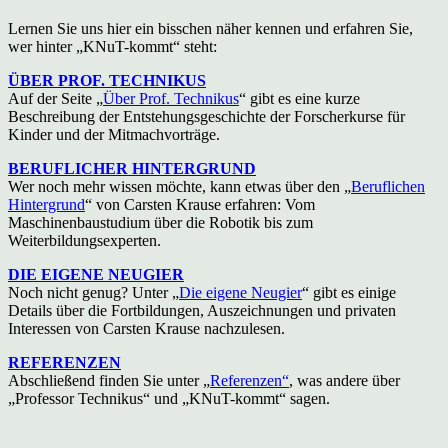
Lernen Sie uns hier ein bisschen näher kennen und erfahren Sie,
wer hinter „KNuT-kommt“ steht:
ÜBER PROF. TECHNIKUS
Auf der Seite „
Über Prof. Technikus
“ gibt es eine kurze
Beschreibung der Entstehungsgeschichte der Forscherkurse für
Kinder und der Mitmachvorträge.
BERUFLICHER HINTERGRUND
Wer noch mehr wissen möchte, kann etwas über den „
Beruflichen
Hintergrund
“ von Carsten Krause erfahren: Vom
Maschinenbaustudium über die Robotik bis zum
Weiterbildungsexperten.
DIE EIGENE NEUGIER
Noch nicht genug? Unter „
Die eigene Neugier
“ gibt es einige
Details über die Fortbildungen, Auszeichnungen und privaten
Interessen von Carsten Krause nachzulesen.
REFERENZEN
Abschließend finden Sie unter „
Referenzen“
, was andere über
„Professor Technikus“ und „KNuT-kommt“ sagen.