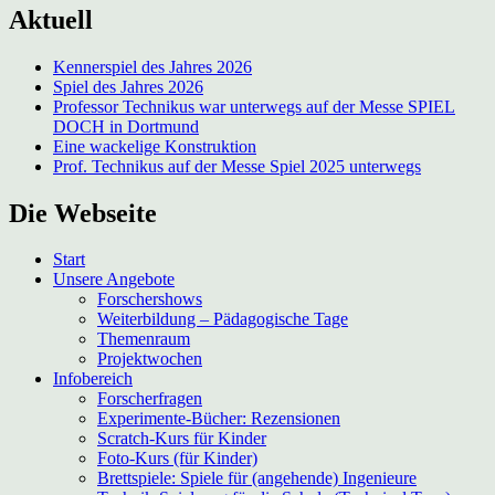
Aktuell
Kennerspiel des Jahres 2026
Spiel des Jahres 2026
Professor Technikus war unterwegs auf der Messe SPIEL
DOCH in Dortmund
Eine wackelige Konstruktion
Prof. Technikus auf der Messe Spiel 2025 unterwegs
Die Webseite
Start
Unsere Angebote
Forschershows
Weiterbildung – Pädagogische Tage
Themenraum
Projektwochen
Infobereich
Forscherfragen
Experimente-Bücher: Rezensionen
Scratch-Kurs für Kinder
Foto-Kurs (für Kinder)
Brettspiele: Spiele für (angehende) Ingenieure