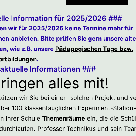
lle Information für 2025/2026 ###
en wir für 2025/2026 keine Termine mehr für
hen
anbieten.
Bitte prüfen Sie gern unsere alt
en, wie z.B. unsere
Pädagogischen Tage bzw.
ortbildungen
.
aktuelle Informationen ###
ringen alles mit!
tützen wir Sie bei einem solchen Projekt und ve
über 100 klassentauglichen Experiment-Station
an Ihrer Schule
Themenräume
ein, die die Sch
durchlaufen. Professor Technikus und sein Tea