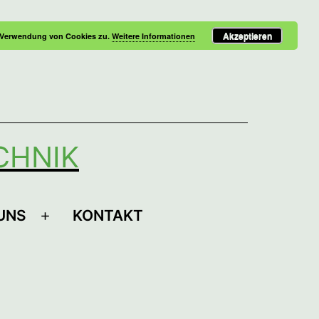
Akzeptieren
r Verwendung von Cookies zu.
Weitere Informationen
CHNIK
UNS
KONTAKT
Menü
öffnen