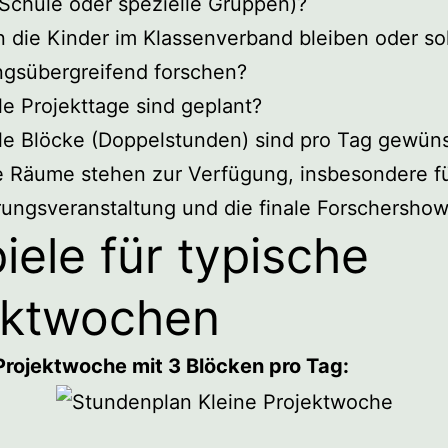
Schule oder spezielle Gruppen)?
 die Kinder im Klassenverband bleiben oder sol
ngsübergreifend forschen?
le Projekttage sind geplant?
le Blöcke (Doppelstunden) sind pro Tag gewün
 Räume stehen zur Verfügung, insbesondere fü
rungsveranstaltung und die finale Forschersho
iele für typische
ektwochen
 Projektwoche mit 3 Blöcken pro Tag: