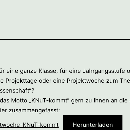
ür eine ganze Klasse, für eine Jahrgangsstufe o
e Projekttage oder eine Projektwoche zum Th
ssenschaft“?
 das Motto „KNuT-kommt“ gern zu Ihnen an die 
 hier zusammengefasst:
ektwoche-KNuT-kommt
Herunterladen