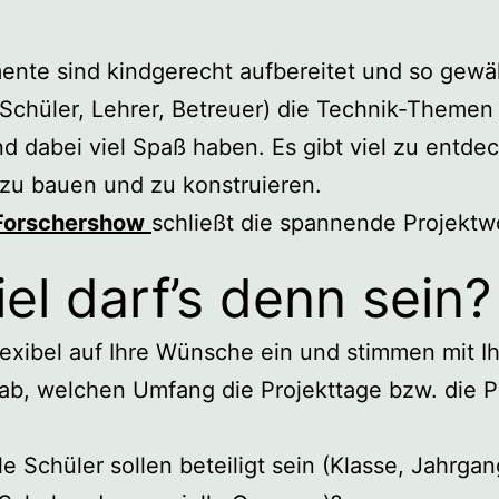
ente sind kindgerecht aufbereitet und so gewäh
(Schüler, Lehrer, Betreuer) die Technik-Themen 
d dabei viel Spaß haben. Es gibt viel zu entde
 zu bauen und zu konstruieren.
Forschershow
schließt die spannende Projektw
el darf’s denn sein?
lexibel auf Ihre Wünsche ein und stimmen mit I
b, welchen Umfang die Projekttage bzw. die 
e Schüler sollen beteiligt sein (Klasse, Jahrgan