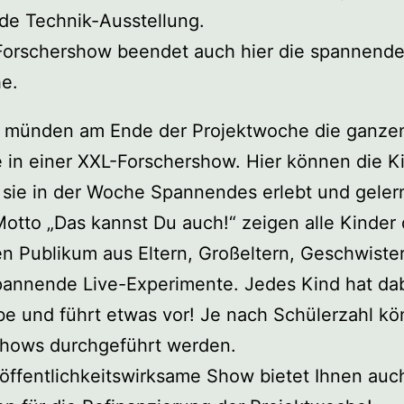
de Technik-Ausstellung.
Forschershow beendet auch hier die spannend
e.
 münden am Ende der Projektwoche die ganze
 in einer XXL-Forschershow. Hier können die K
 sie in der Woche Spannendes erlebt und geler
otto „Das kannst Du auch!“ zeigen alle Kinder
ten Publikum aus Eltern, Großeltern, Geschwiste
annende Live-Experimente. Jedes Kind hat dab
be und führt etwas vor! Je nach Schülerzahl kö
hows durchgeführt werden.
 öffentlichkeitswirksame Show bietet Ihnen auc