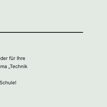
der für Ihre
ema „Technik
Schule!