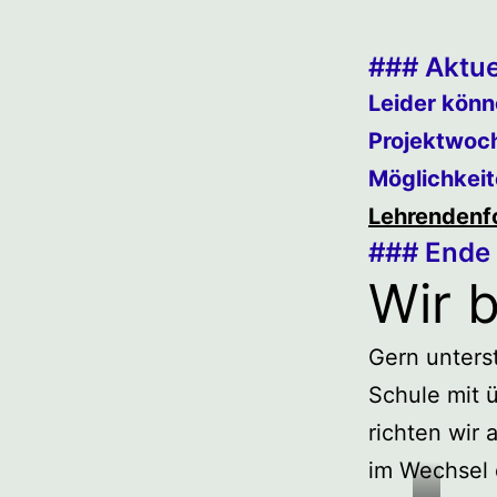
### Aktue
Leider könn
Projektwoc
Möglichkeit
Lehrendenf
### Ende 
Wir b
Gern unters
Schule mit 
richten wir 
im Wechsel 