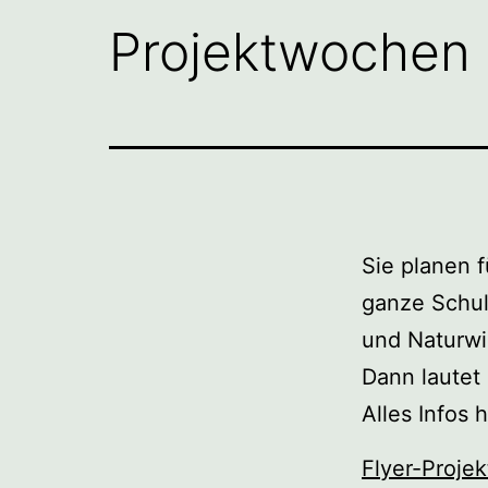
Projektwochen
Sie planen f
ganze Schul
und Naturwi
Dann lautet
Alles Infos
Flyer-Proj