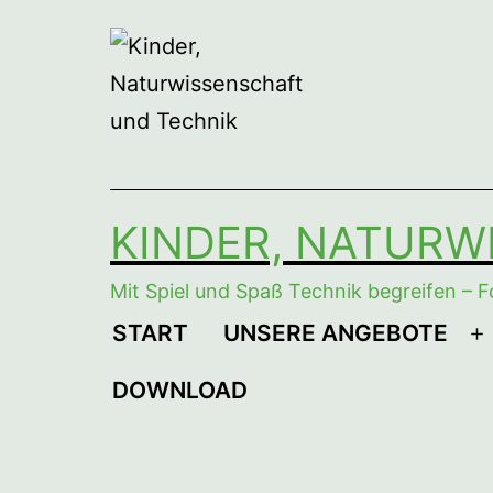
Zum
Inhalt
springen
KINDER, NATURW
Mit Spiel und Spaß Technik begreifen – F
START
UNSERE ANGEBOTE
M
ö
DOWNLOAD