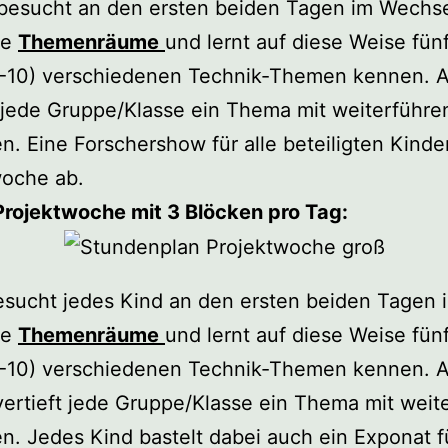
besucht an den ersten beiden Tagen im Wechs
ne
Themenräume
und lernt auf diese Weise fün
-10) verschiedenen Technik-Themen kennen. A
t jede Gruppe/Klasse ein Thema mit weiterführ
. Eine Forschershow für alle beteiligten Kinder
woche ab.
Projektwoche mit 3 Blöcken pro Tag:
esucht jedes Kind an den ersten beiden Tagen
ne
Themenräume
und lernt auf diese Weise fün
8-10) verschiedenen Technik-Themen kennen. 
 vertieft jede Gruppe/Klasse ein Thema mit wei
n. Jedes Kind bastelt dabei auch ein Exponat f