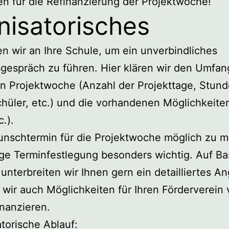
en für die Refinanzierung der Projektwoche!
nisatorisches
 wir an Ihre Schule, um ein unverbindliches
sgespräch zu führen. Hier klären wir den Umfan
 Projektwoche (Anzahl der Projekttage, Stund
Schüler, etc.) und die vorhandenen Möglichkeit
c.).
nschtermin für die Projektwoche möglich zu m
ige Terminfestlegung besonders wichtig. Auf Ba
nterbreiten wir Ihnen gern ein detailliertes A
 wir auch Möglichkeiten für Ihren Förderverein 
inanzieren.
torische Ablauf: