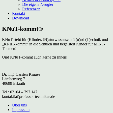
Die eigene Neugier
Referenzen
Kontakt
Download
KNuT-kommt®
KNuT steht für (K)inder, (N)aturwissenschaft (u)nd (T)echnik und
„KNuT-kommt“ in die Schulen und begeistert Kinder für MINT-
Themen!
Und KNuT-kommt auch gerne zu Ihnen!
Dr.-Ing. Carsten Krause
Lärchenweg 7
40699 Erkrath
Tel.: 02104 – 797 147
kontakt(at)professor-technikus.de
Über uns
Impressum