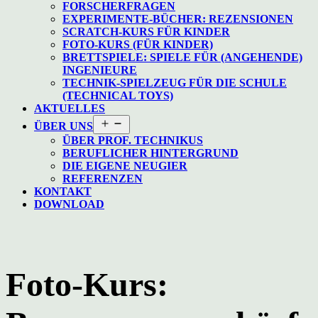
FORSCHERFRAGEN
EXPERIMENTE-BÜCHER: REZENSIONEN
SCRATCH-KURS FÜR KINDER
FOTO-KURS (FÜR KINDER)
BRETTSPIELE: SPIELE FÜR (ANGEHENDE)
INGENIEURE
TECHNIK-SPIELZEUG FÜR DIE SCHULE
(TECHNICAL TOYS)
AKTUELLES
Menü
ÜBER UNS
öffnen
ÜBER PROF. TECHNIKUS
BERUFLICHER HINTERGRUND
DIE EIGENE NEUGIER
REFERENZEN
KONTAKT
DOWNLOAD
Foto-Kurs: