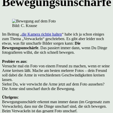
Bewegungsunschärfe
Bild: C. Krause
Im Beitrag „
die Kamera richtig halten
“ habe ich ja schon einiges
zum Thema „Verwackeln“ geschrieben. Es gibt aber leider noch
etwas, was für unscharfe Bilder sorgen kann:
Die
Bewegungsunschärfe
. Das passiert immer dann, wenn Du Dinge
fotografieren willst, die sich schnell bewegen.
Probier es aus
:
Versuche mal ein Foto von einem Freund zu machen, wenn er seine
Arme kreisen läßt. Mache am besten mehrere Fotos – dein Freund
soll dabei die Arme in verschiedenen Geschwindigkeiten kreisen
lassen.
Siehst Du, wie verwischt die Arme jetzt auf dem Foto aussehen?
Die Arme sind unscharf durch die Bewegung.
Übrigens
:
Bewegungsunschärfe erkennt man immer daran (im Gegensatz zum
Verwackeln), dass nur die Dinge unscharf sind, die sich bewegen.
Beim Verwackeln ist das gesamt Foto unscharf.