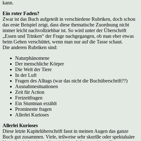
kann.
Ein roter Faden?
Zwar ist das Buch aufgeteilt in verschiedene Rubriken, doch schon
das erste Beispiel zeigt, dass diese thematische Zuordnung nicht
immer leicht nachvollziehbar ist. So wird unter der Überschrift
„Essen und Trinken“ der Frage nachgegangen, ob man eher etwas
beim Gehen verschüttet, wenn man nur auf die Tasse schaut.
Die anderen Rubriken sind:
Naturphänomene
Der menschliche Körper
Die Welt der Tiere
In der Luft
Fragen des Alltags (war das nicht die Buchüberschrift??)
Ausnahmesituationen
Zeit für Action
Freizeitfragen
Ein Stuntman erzählt
Prominente fragen
Allerlei Kurioses
Allerlei Kurioses
Diese letzte Kapitelüberschrift fasst in meinen Augen das ganze
Buch gut zusammen. Viele, teilweise sehr skurille oder spektaluäre