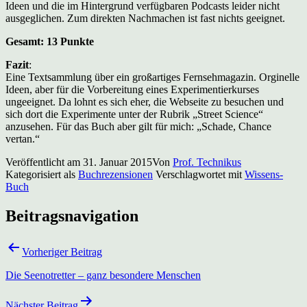
Ideen und die im Hintergrund verfügbaren Podcasts leider nicht
ausgeglichen. Zum direkten Nachmachen ist fast nichts geeignet.
Gesamt: 13 Punkte
Fazit
:
Eine Textsammlung über ein großartiges Fernsehmagazin. Orginelle
Ideen, aber für die Vorbereitung eines Experimentierkurses
ungeeignet. Da lohnt es sich eher, die Webseite zu besuchen und
sich dort die Experimente unter der Rubrik „Street Science“
anzusehen. Für das Buch aber gilt für mich: „Schade, Chance
vertan.“
Veröffentlicht am
31. Januar 2015
Von
Prof. Technikus
Kategorisiert als
Buchrezensionen
Verschlagwortet mit
Wissens-
Buch
Beitragsnavigation
Vorheriger Beitrag
Die Seenotretter – ganz besondere Menschen
Nächster Beitrag