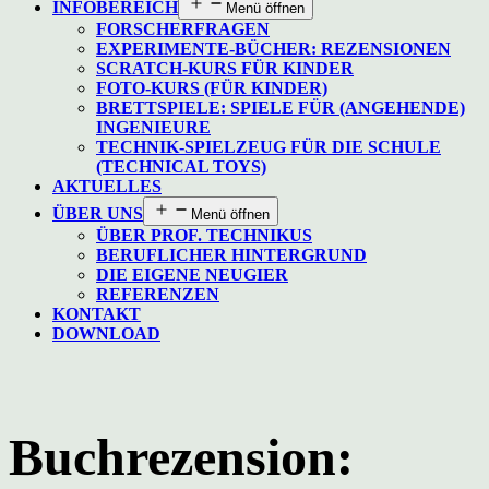
INFOBEREICH
Menü öffnen
FORSCHERFRAGEN
EXPERIMENTE-BÜCHER: REZENSIONEN
SCRATCH-KURS FÜR KINDER
FOTO-KURS (FÜR KINDER)
BRETTSPIELE: SPIELE FÜR (ANGEHENDE)
INGENIEURE
TECHNIK-SPIELZEUG FÜR DIE SCHULE
(TECHNICAL TOYS)
AKTUELLES
ÜBER UNS
Menü öffnen
ÜBER PROF. TECHNIKUS
BERUFLICHER HINTERGRUND
DIE EIGENE NEUGIER
REFERENZEN
KONTAKT
DOWNLOAD
Buchrezension: