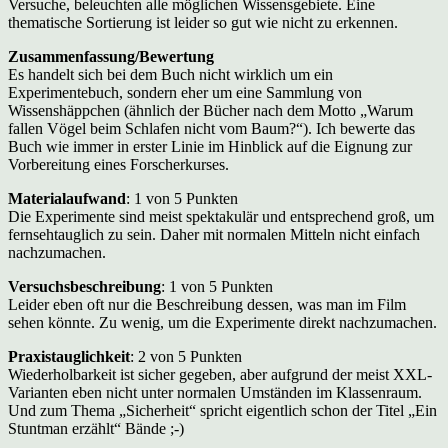
Versuche, beleuchten alle möglichen Wissensgebiete. Eine
thematische Sortierung ist leider so gut wie nicht zu erkennen.
Zusammenfassung/Bewertung
Es handelt sich bei dem Buch nicht wirklich um ein
Experimentebuch, sondern eher um eine Sammlung von
Wissenshäppchen (ähnlich der Bücher nach dem Motto „Warum
fallen Vögel beim Schlafen nicht vom Baum?“). Ich bewerte das
Buch wie immer in erster Linie im Hinblick auf die Eignung zur
Vorbereitung eines Forscherkurses.
Materialaufwand
: 1 von 5 Punkten
Die Experimente sind meist spektakulär und entsprechend groß, um
fernsehtauglich zu sein. Daher mit normalen Mitteln nicht einfach
nachzumachen.
Versuchsbeschreibung
: 1 von 5 Punkten
Leider eben oft nur die Beschreibung dessen, was man im Film
sehen könnte. Zu wenig, um die Experimente direkt nachzumachen.
Praxistauglichkeit
: 2 von 5 Punkten
Wiederholbarkeit ist sicher gegeben, aber aufgrund der meist XXL-
Varianten eben nicht unter normalen Umständen im Klassenraum.
Und zum Thema „Sicherheit“ spricht eigentlich schon der Titel „Ein
Stuntman erzählt“ Bände ;-)