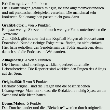
Erklärung
: 4 von 5 Punkten
Die Erläuterungen gefallen mir gut, sie sind allgemeinverständlich
und mit praktischen Beispielen versehen. Die manchmal sehr
konkreten Zahlenangaben passen nicht ganz dazu.
Grafik/Fotos
: 1 von 5 Punkten
Ein paar wenige Skizzen und noch weniger Fotos unterbrechen die
Textwüste.
Zum Glück gibt es aber fast alle Kopfball-Folgen als Podcast zum
Download. Nur die richtige Folge rauszufinden, ist nicht einfach.
Hier hätte geholfen, den Sendetermin der Folge anzugeben, denn
danach sind die Podcasts im Web sortiert.
Alltagsbezug
: 4 von 5 Punkten
Die Themen sind allerdings wirklich querbeet durch alle
Lebensbereiche. Die Reporter sind wirklich den Fragen des Alltags
auf der Spur.
Originalität
: 5 von 5 Punkten
Definitiv originell sind die Fragen und die beschriebenen
Lösungswege. Man merkt, dass die Redakteure richtig Spass an der
Sache und tolle Ideen hatten.
Bonus/Malus
: -5 Punkte
Das Durcheinander und die „Bleiwüste“ werden durch originelle